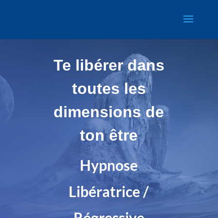
Te libérer dans
toutes les
dimensions de
ton être
Hypnose
Libératrice /
Régressive