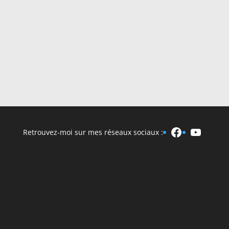
Envoi
Facebook
YouTu
Retrouvez-moi sur mes réseaux sociaux :