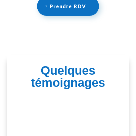
Prendre RDV
Quelques
témoignages
"Mylène est très douce, très pédagogue et
nous emmène sur le chemin vers la
reconnexion avec nous même...elle a les
outils nécessaires et des techniques très
ciblées qui nous permettent à nous de faire le