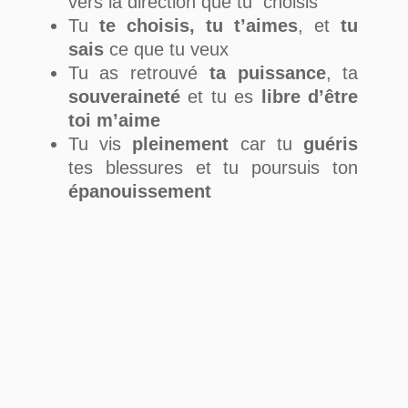
vers la direction que tu choisis
Tu
te choisis, tu t’aimes
, et
tu
sais
ce que tu veux
Tu as retrouvé
ta puissance
, ta
souveraineté
et tu es
libre d’être
toi m’aime
Tu vis
pleinement
car tu
guéris
tes blessures et tu poursuis ton
épanouissement