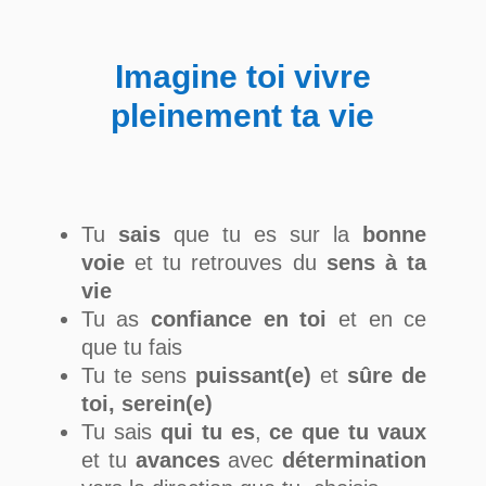
Imagine toi vivre
pleinement ta vie
Tu
sais
que tu es sur la
bonne
voie
et tu retrouves du
sens à ta
vie
Tu as
confiance en toi
et en ce
que tu fais
Tu te sens
puissant(e)
et
sûre de
toi, serein(e)
Tu sais
qui tu es
,
ce que tu vaux
et tu
avances
avec
détermination