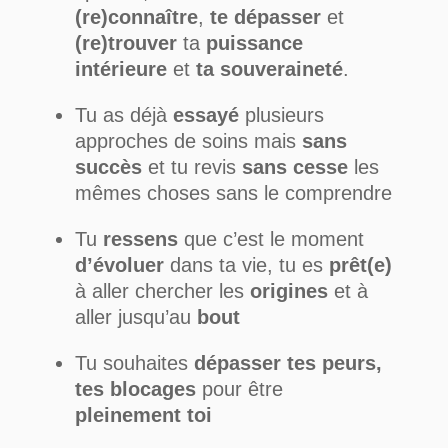
(re)connaître
,
te dépasser
et
(re)trouver
ta
puissance
intérieure
et
ta
souveraineté
.
Tu as déjà
essayé
plusieurs
approches de soins mais
sans
succès
et tu revis
sans cesse
les
mêmes choses sans le comprendre
Tu
ressens
que c’est le moment
d’évoluer
dans ta vie, tu es
prêt(e)
à aller chercher les
origines
et à
aller jusqu’au
bout
Tu
souhaites
dépasser tes peurs,
tes blocages
pour être
pleinement toi