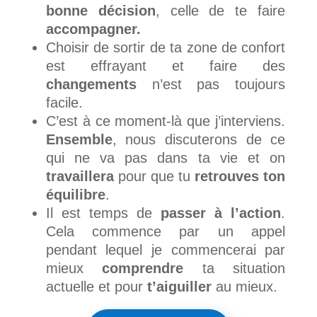
bonne décision
, celle de te faire
accompagner.
Choisir de sortir de ta zone de confort
est effrayant et faire des
changements
n’est pas toujours
facile.
C’est à ce moment-là que j’interviens.
Ensemble
, nous discuterons de ce
qui ne va pas dans ta vie et on
travaillera
pour que tu
retrouves ton
équilibre
.
Il est temps de
passer à l’action
.
Cela commence par un appel
pendant lequel je commencerai par
mieux
comprendre
ta situation
actuelle et pour
t’aiguiller
au mieux.