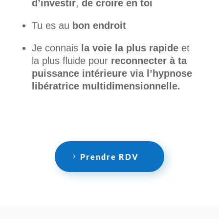
d’investir
,
de
croire en toi
Tu es au
bon endroit
Je connais
la voie la plus rapide
et
la plus fluide pour
reconnecter à ta
puissance
intérieure via l’hypnose
libératrice multidimensionnelle.
Prendre RDV