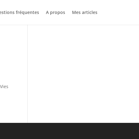
stions fréquentes
A propos
Mes articles
 Vies