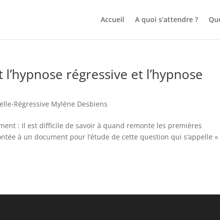
Accueil
A quoi s’attendre ?
Que
 l’hypnose régressive et l’hypnose
elle-Régressive Mylène Desbiens
ent : Il est difficile de savoir à quand remonte les premières
ntée à un document pour l’étude de cette question qui s’appelle «