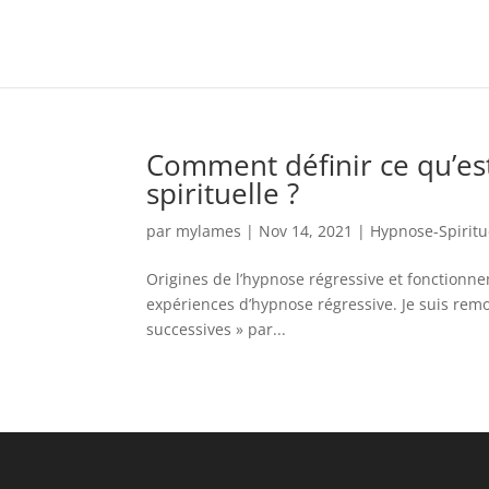
Comment définir ce qu’est
spirituelle ?
par
mylames
|
Nov 14, 2021
|
Hypnose-Spiritu
Origines de l’hypnose régressive et fonctionnem
expériences d’hypnose régressive. Je suis remo
successives » par...