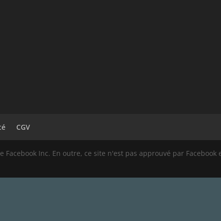
té
CGV
u de Facebook Inc. En outre, ce site n'est pas approuvé par Faceb